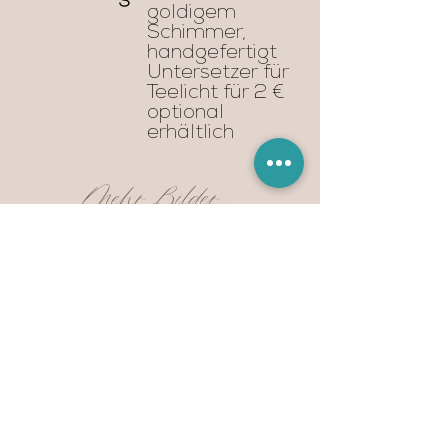
goldigem
Schimmer,
handgefertigt
Untersetzer für
Teelicht für 2 €
optional
erhältlich
Mehr Bilder...
Anfrage auf dieses Produkt