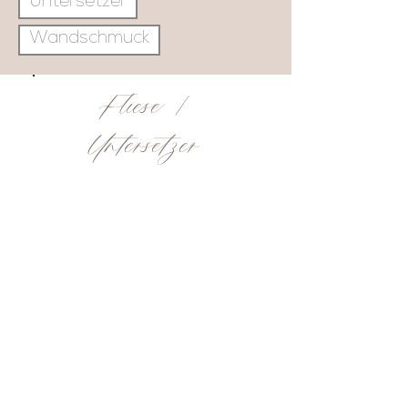
Untersetzer
Wandschmuck
Fliese /
Untersetzer