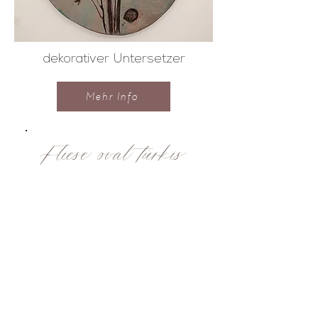
dekorativer Untersetzer
Mehr Info
Fliese oval türkis