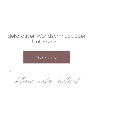
dekorativer Wandschmuck oder
Untersetzer
Mehr Info
Fliese natur hellrot