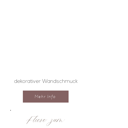
dekorativer Wandschmuck
Mehr Info
Fliese zum