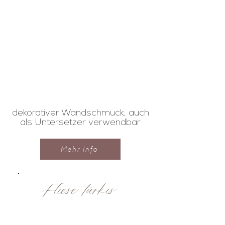
dekorativer Wandschmuck, auch
als Untersetzer verwendbar
Mehr Info
Fliese türkis