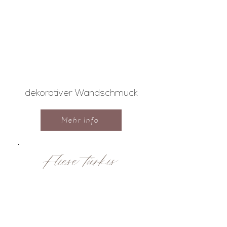
dekorativer Wandschmuck
Mehr Info
Fliese türkis