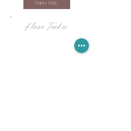
Mehr Info
Fliese Türkis
Dekorative Fliese, auch als