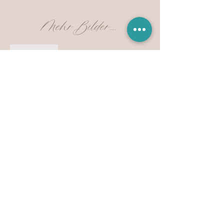
Mehr Bilder...
Anfrage auf dieses Produkt
Vorhergehendes Produkt
Nächstes Produkt
IMPRESSUM & DATENSCHUTZ