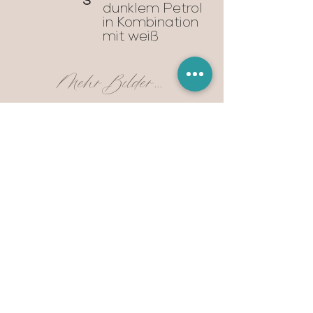
dunklem Petrol
in Kombination
mit weiß
Mehr Bilder...
Anfrage auf dieses Produkt
Vorhergehendes Produkt
Nächstes Produkt