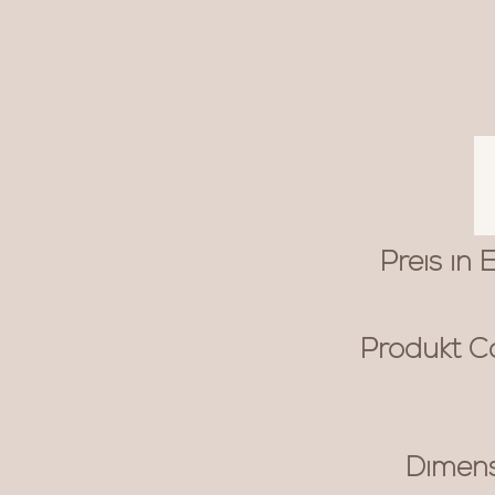
Preis in 
Produkt C
Dimen