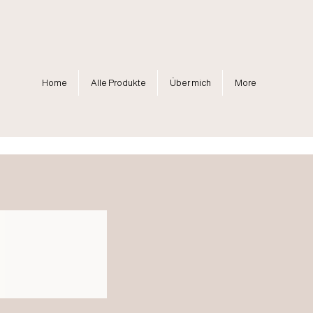
Home
Alle Produkte
Über mich
More