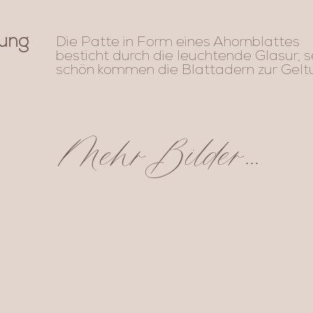
tung
Die Patte in Form eines Ahornblattes
besticht durch die leuchtende Glasur, s
schön kommen die Blattadern zur Gelt
Mehr Bilder...